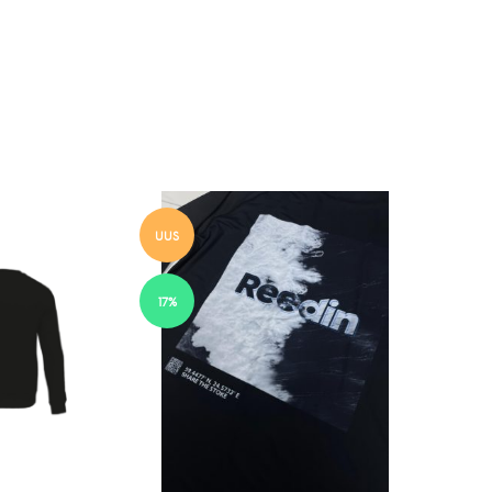
UUS
17%