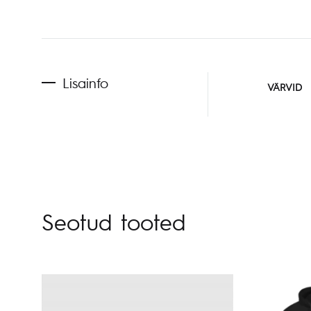
Lisainfo
VÄRVID
Seotud tooted