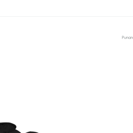
Punan