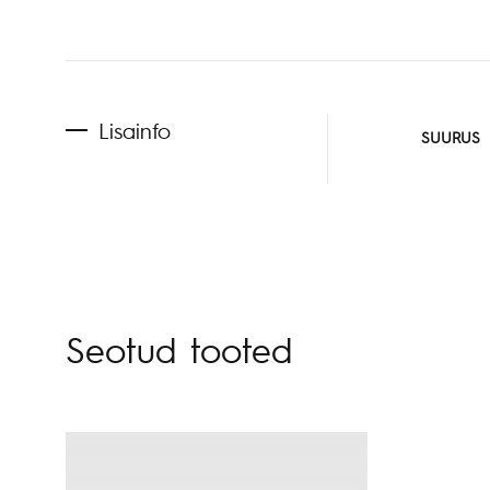
Lisainfo
SUURUS
Seotud tooted