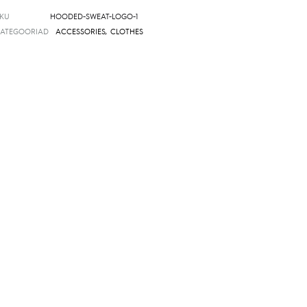
SKU
HOODED-SWEAT-LOGO-1
KATEGOORIAD
ACCESSORIES
,
CLOTHES