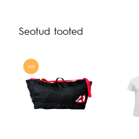
Seotud tooted
UUS