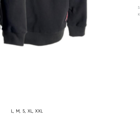
L
,
M
,
S
,
XL
,
XXL