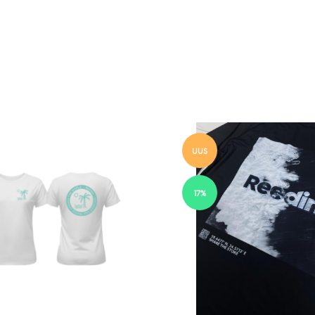
UUS
17%