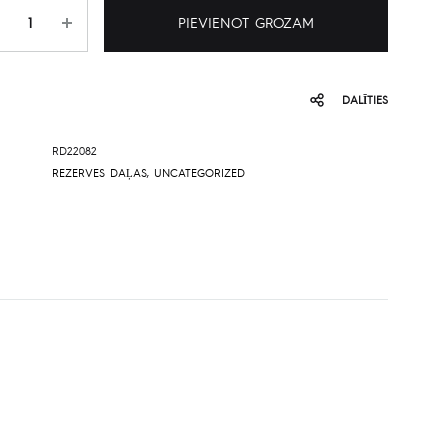
udzums
PIEVIENOT GROZAM
DALĪTIES
RD22082
REZERVES DAĻAS
,
UNCATEGORIZED