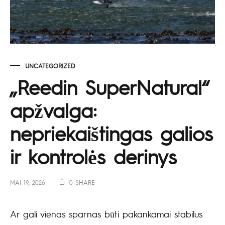
UNCATEGORIZED
„Reedin SuperNatural“
apžvalga:
nepriekaištingas galios
ir kontrolės derinys
MAI 19, 2026
0 SHARE
Ar gali vienas sparnas būti pakankamai stabilus