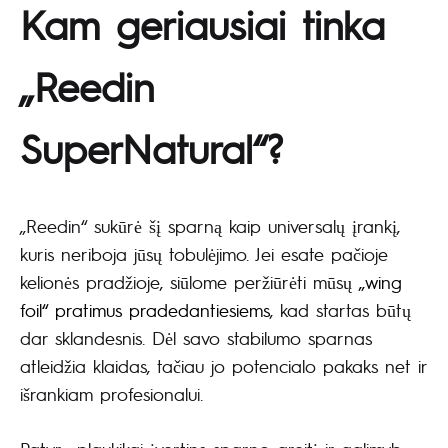
Kam geriausiai tinka
„Reedin
SuperNatural“?
„Reedin“ sukūrė šį sparną kaip universalų įrankį,
kuris neriboja jūsų tobulėjimo. Jei esate pačioje
kelionės pradžioje, siūlome peržiūrėti mūsų
„wing
foil“ pratimus pradedantiesiems
, kad startas būtų
dar sklandesnis. Dėl savo stabilumo sparnas
atleidžia klaidas, tačiau jo potencialo pakaks net ir
išrankiam profesionalui.