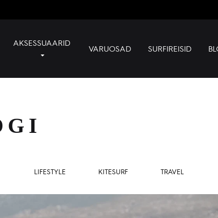
AKSESSUAARID
VARUOSAD
SURFIREISID
BL
OGI
LIFESTYLE
KITESURF
TRAVEL