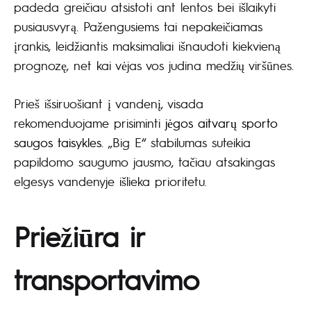
padeda greičiau atsistoti ant lentos bei išlaikyti
pusiausvyrą. Pažengusiems tai nepakeičiamas
įrankis, leidžiantis maksimaliai išnaudoti kiekvieną
prognozę, net kai vėjas vos judina medžių viršūnes.
Prieš išsiruošiant į vandenį, visada
rekomenduojame prisiminti
jėgos aitvarų sporto
saugos taisykles
. „Big E“ stabilumas suteikia
papildomo saugumo jausmo, tačiau atsakingas
elgesys vandenyje išlieka prioritetu.
Priežiūra ir
transportavimo