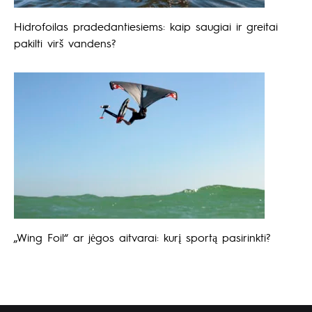
Hidrofoilas pradedantiesiems: kaip saugiai ir greitai
pakilti virš vandens?
„Wing Foil“ ar jėgos aitvarai: kurį sportą pasirinkti?