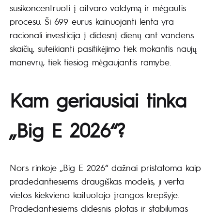
susikoncentruoti į aitvaro valdymą ir mėgautis
procesu. Ši 699 eurus kainuojanti lenta yra
racionali investicija į didesnį dienų ant vandens
skaičių, suteikianti pasitikėjimo tiek mokantis naujų
manevrų, tiek tiesiog mėgaujantis ramybe.
Kam geriausiai tinka
„Big E 2026“?
Nors rinkoje „Big E 2026“ dažnai pristatoma kaip
pradedantiesiems draugiškas modelis, ji verta
vietos kiekvieno kaituotojo įrangos krepšyje.
Pradedantiesiems didesnis plotas ir stabilumas