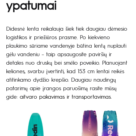
ypatumai
Didesnė lenta reikalauja šiek tiek daugiau dėmesio
logistikos ir priežiūros prasme. Po kiekvieno
plaukimo sūriame vandenyje būtina lentą nuplauti
gėlu vandeniu – taip apsaugosite paviršių ir
detales nuo druskų bei smėlio poveikio. Planuojant
keliones, svarbu įvertinti, kad 153 cm lentai reikės
atitinkamo dydžio krepšio. Daugiau naudingų
patarimų apie įrangos paruošimą rasite mūsų
gide:
aitvaro pakavimas ir transportavimas
.