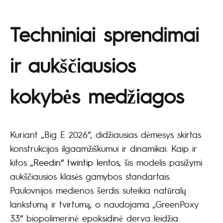
Techniniai sprendimai
ir aukščiausios
kokybės medžiagos
Kuriant „Big E 2026“, didžiausias dėmesys skirtas
konstrukcijos ilgaamžiškumui ir dinamikai. Kaip ir
kitos
„Reedin“ twintip lentos
, šis modelis pasižymi
aukščiausios klasės gamybos standartais.
Paulovnijos medienos šerdis suteikia natūralų
lankstumą ir tvirtumą, o naudojama „GreenPoxy
33“ biopolimerinė epoksidinė derva leidžia