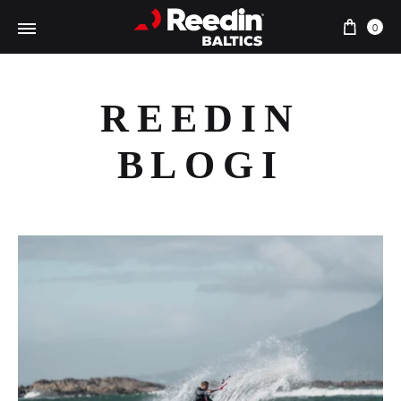
Preki
0
REEDIN
BLOGI