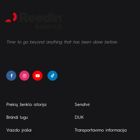
Time to go beyond anything that has been done before.
Prekių ženklo istorija
Senatvė
Brändi lugu
DUK
Vaizdo įrašai
Transportavimo informacija