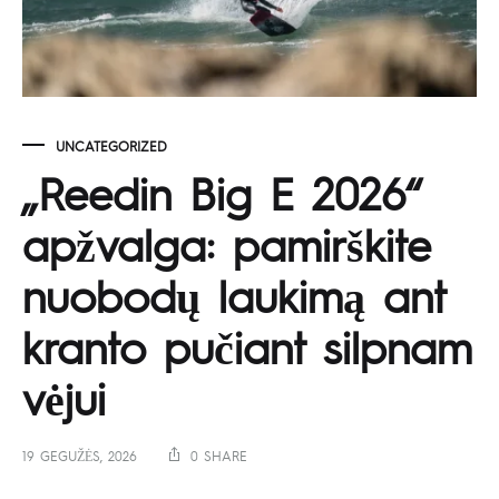
UNCATEGORIZED
„Reedin Big E 2026“
apžvalga: pamirškite
nuobodų laukimą ant
kranto pučiant silpnam
vėjui
19 GEGUŽĖS, 2026
0 SHARE