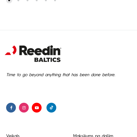
Time to go beyond anything that has been done before.
Veikals
Maksājums pa daļām