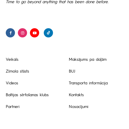
Time to go beyond anything that has been done before.
Veikals
Maksājums pa daļām
Zīmola stāsts
BUJ
Videos
Transporta informācija
Baltijas sērfošanas klubs
Kontakts
Partneri
Nosacījumi