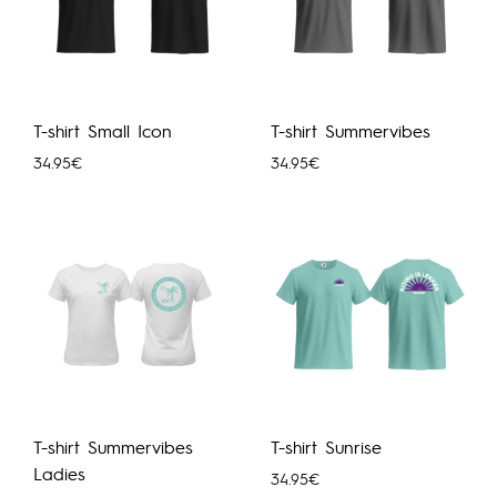
T-shirt Small Icon
T-shirt Summervibes
34.95
€
34.95
€
T-shirt Summervibes
T-shirt Sunrise
Ladies
34.95
€