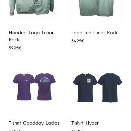
Hooded Logo Lunar
Logo tee Lunar Rock
Rock
34.95
€
59.95
€
T-shirt Goodday Ladies
T-shirt Hyper