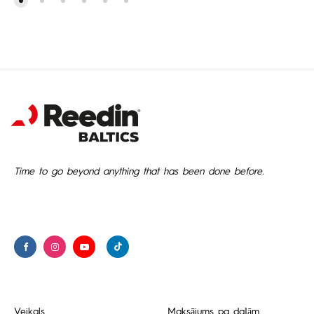
Time to go beyond anything that has been done before.
Veikals
Maksājums pa daļām