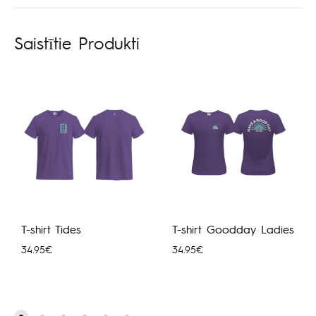
Saistītie Produkti
T-shirt Tides
T-shirt Goodday Ladies
34.95
€
34.95
€