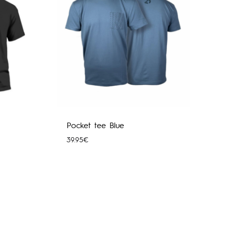
Pocket tee Blue
39.95
€