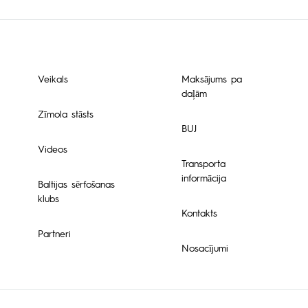
Veikals
Maksājums pa
daļām
Zīmola stāsts
BUJ
Videos
Transporta
informācija
Baltijas sērfošanas
klubs
Kontakts
Partneri
Nosacījumi