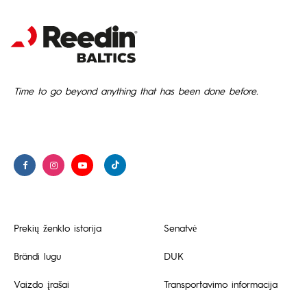
Time to go beyond anything that has been done before.
Prekių ženklo istorija
Senatvė
Brändi lugu
DUK
Vaizdo įrašai
Transportavimo informacija