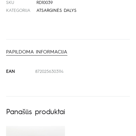
SKU
RD10039
KATEGORIJA
ATSARGINĖS DALYS
PAPILDOMA INFORMACIJA
EAN
8720256303114
Panašūs produktai