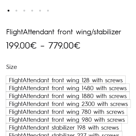
FlightAttendant front wing/stabilizer
Price
199.00
€
–
779.00
€
range:
Size
199.00€
FlightAttendant front wing 128 with screws
through
FlightAttendant front wing 1480 with screws
FlightAttendant front wing 1880 with screws
779.00€
FlightAttendant front wing 2300 with screws
FlightAttendant front wing 780 with screws
FlightAttendant front wing 980 with screws
FlightAttendant stabilizer 198 with screws
FlightAttendant stabilizer 227 with screws