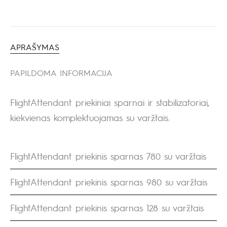
APRAŠYMAS
PAPILDOMA INFORMACIJA
FlightAttendant priekiniai sparnai ir stabilizatoriai,
kiekvienas komplektuojamas su varžtais.
FlightAttendant priekinis sparnas 780 su varžtais
FlightAttendant priekinis sparnas 980 su varžtais
FlightAttendant priekinis sparnas 128 su varžtais