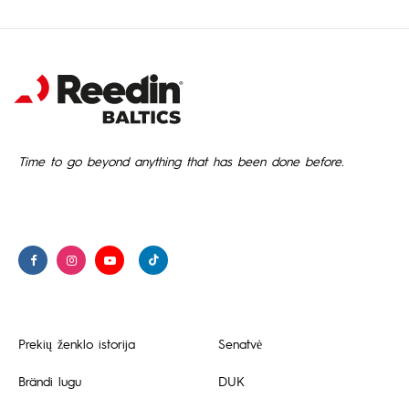
Time to go beyond anything that has been done before.
Prekių ženklo istorija
Senatvė
Brändi lugu
DUK