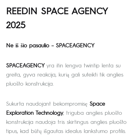
REEDIN SPACE AGENCY
2025
Ne iš šio pasaulio – SPACEAGENCY
SPACEAGENCY
yra itin lengva twintip lenta su
greita, gyva reakcija, kurią gali suteikti tik anglies
pluošto konstrukcija.
Sukurta naudojant bekompromisę
Space
Exploration Technology
, triguba anglies pluošto
konstrukcija naudoja tris skirtingus anglies pluošto
tipus, kad būtų išgautas idealus lankstumo profilis.