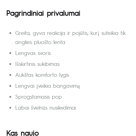
Pagrindiniai privalumai
Greita, gyva reakcija ir pojūtis, kurį suteikia tik
anglies pluošto lenta
Lengvas svoris
Išskirtinis sukibimas
Aukštas komforto lygis
Lengvai įveikia bangavimą
Sprogstamasis pop
Labai švelnūs nusileidimai
Kas naujo