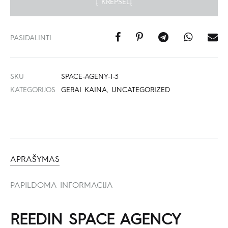
Į KREPŠELĮ
PASIDALINTI
SKU
SPACE-AGENY-1-3
KATEGORIJOS
GERAI KAINA
,
UNCATEGORIZED
APRAŠYMAS
PAPILDOMA INFORMACIJA
REEDIN SPACE AGENCY