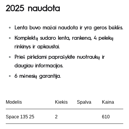
2025 naudota
Lenta buvo mažai naudota ir yra geros būklės.
Komplektą sudaro lenta, rankena, 4 pelekų
rinkinys ir apkaustai.
Prieš pirkdami paprašykite nuotraukų ir
daugiau informacijos.
6 mėnesių garantija.
Modelis
Kiekis
Spalva
Kaina
Space 135 25
2
610