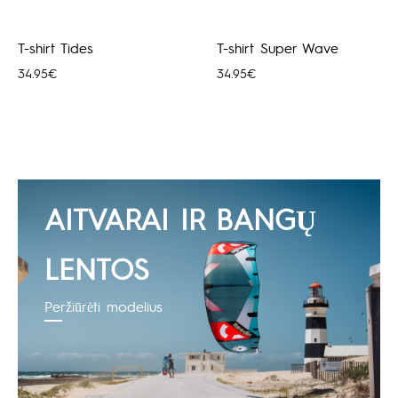
T-shirt Tides
T-shirt Super Wave
34.95
€
34.95
€
AITVARAI IR BANGŲ
LENTOS
Peržiūrėti modelius