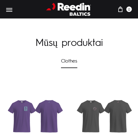
0
Mūsų produktai
Clothes