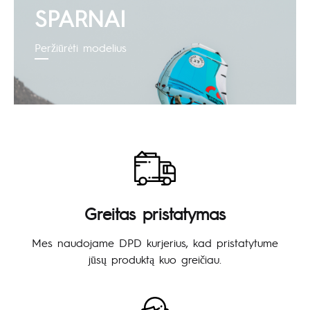
SPARNAI
Peržiūrėti modelius
Greitas pristatymas
Mes naudojame DPD kurjerius, kad pristatytume
jūsų produktą kuo greičiau.