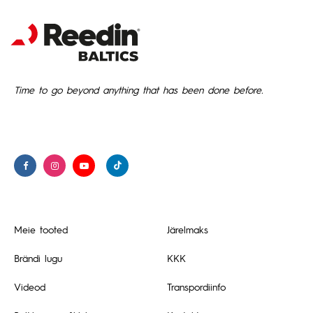
Time to go beyond anything that has been done before.
Meie tooted
Järelmaks
Brändi lugu
KKK
Videod
Transpordiinfo