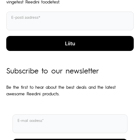
vingetest Reedini toodetest.
E-posti aadress*
Subscribe to our newsletter
Be the first to hear about the best deals and the latest
awesome Reedini products.
E-mail aadress*