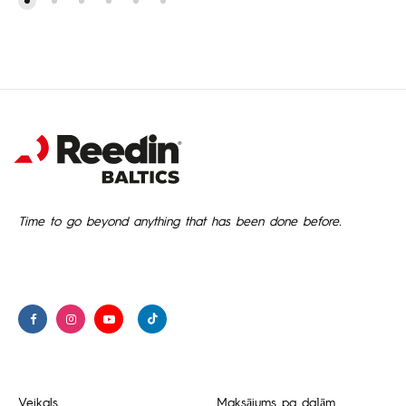
Time to go beyond anything that has been done before.
Veikals
Maksājums pa daļām