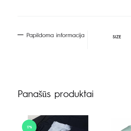
Papildoma informacija
SIZE
Panašūs produktai
17%