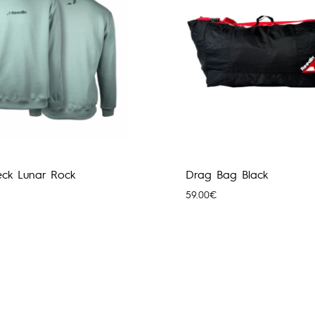
ck Lunar Rock
Drag Bag Black
59.00
€