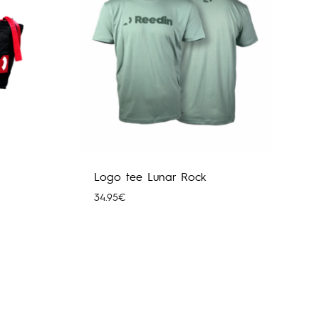
Logo tee Lunar Rock
34.95
€