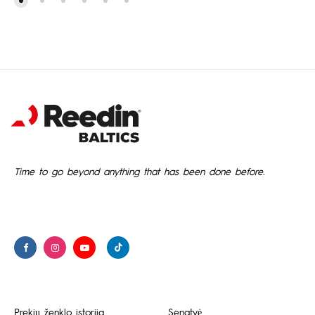
Time to go beyond anything that has been done before.
Prekių ženklo istorija
Senatvė