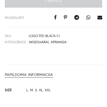
Į KREPŠELĮ
PASIDALINTI
SKU
LOGO-TEE-BLACK-1-1
KATEGORIJOS
AKSESUARAI
,
APRANGA
PAPILDOMA INFORMACIJA
SIZE
L
,
M
,
S
,
XL
,
XXL