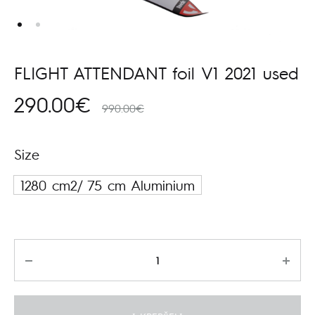
FLIGHT ATTENDANT foil V1 2021 used
290.00
€
990.00
€
Size
1280 cm2/ 75 cm Aluminium
Kiekis