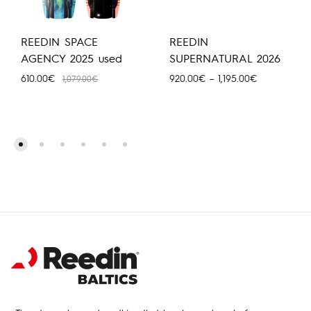
REEDIN SPACE
REEDIN
AGENCY 2025 used
SUPERNATURAL 2026
Price
610.00
€
920.00
€
–
1,195.00
€
1,079.00
€
range:
920.00€
through
1,195.00€