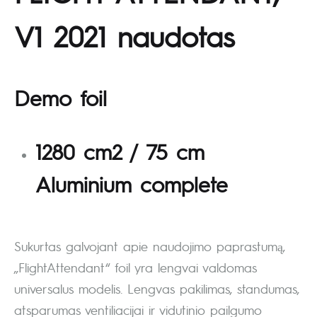
V1 2021 naudotas
Demo foil
1280 cm2 / 75 cm
Aluminium complete
Sukurtas galvojant apie naudojimo paprastumą,
„FlightAttendant“ foil yra lengvai valdomas
universalus modelis. Lengvas pakilimas, standumas,
atsparumas ventiliacijai ir vidutinio pailgumo