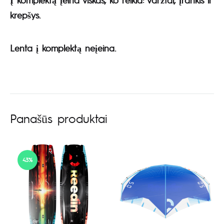
krepšys.
Lenta į komplektą neįeina.
Panašūs produktai
43%