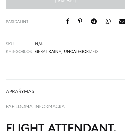
Į KREPŠELĮ
PASIDALINTI
SKU
N/A
KATEGORIJOS
GERAI KAINA
,
UNCATEGORIZED
APRAŠYMAS
PAPILDOMA INFORMACIJA
FLIGHT ATTENDANT,