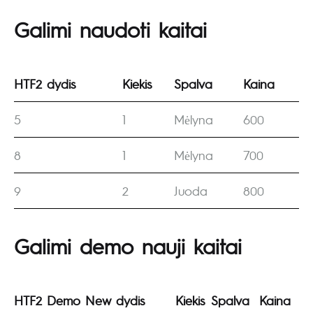
Galimi naudoti kaitai
HTF2 dydis
Kiekis
Spalva
Kaina
5
1
Mėlyna
600
8
1
Mėlyna
700
9
2
Juoda
800
Galimi demo nauji kaitai
HTF2 Demo New dydis
Kiekis
Spalva
Kaina