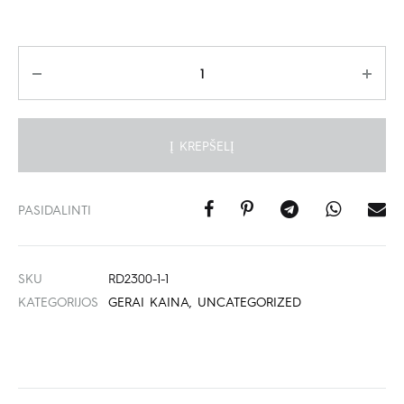
Kiekis
Į KREPŠELĮ
PASIDALINTI
SKU
RD2300-1-1
KATEGORIJOS
GERAI KAINA
,
UNCATEGORIZED