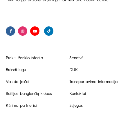
Prekių ženklo istorija
Senatvė
Brändi lugu
DUK
Vaizdo įrašai
Transportavimo informacija
Baltijos banglenčių klubas
Kontaktai
Kūrimo partneriai
Sąlygos