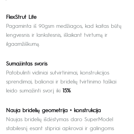
FlexStrut Lite
Pagaminta iš 90gsm medžiagos, kad kaitas būtų
lengvesnis ir lankstesnis, išlaikant tvirtumą ir
ilgaamžiškumą.
Sumažintas svoris
Patobulinti vidiniai sutvirtinimai, konstrukcijos
sprendimai, balionai ir bridelių tvirtinimo taškai
leido sumažinti svorį iki
15%
.
Nauja bridelių geometrija + konstrukcija
Naujas bridelių išdėstymas daro SuperModel
stabilesnį esant stipriai apkrovai ir galingoms