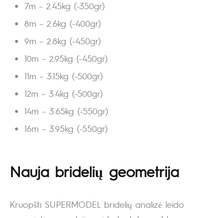
7m – 2.45kg (-350gr)
8m – 2.6kg (-400gr)
9m – 2.8kg (-450gr)
10m – 2.95kg (-450gr)
11m – 3.15kg (-500gr)
12m – 3.4kg (-500gr)
14m – 3.65kg (-550gr)
16m – 3.95kg (-550gr)
Nauja bridelių geometrija
Kruopšti SUPERMODEL bridelių analizė leido