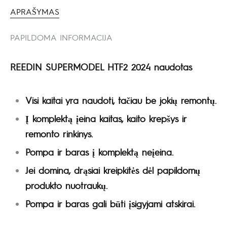
APRAŠYMAS
PAPILDOMA INFORMACIJA
REEDIN SUPERMODEL HTF2 2024 naudotas
Visi kaitai yra naudoti, tačiau be jokių remontų.
Į komplektą įeina kaitas, kaito krepšys ir
remonto rinkinys.
Pompa ir baras į komplektą neįeina.
Jei domina, drąsiai kreipkitės dėl papildomų
produkto nuotraukų.
Pompa ir baras gali būti įsigyjami atskirai.