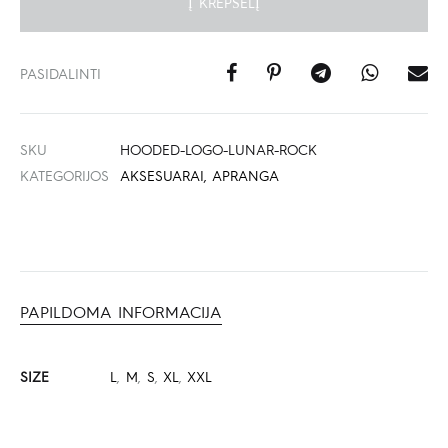
Į KREPŠELĮ
PASIDALINTI
SKU
HOODED-LOGO-LUNAR-ROCK
KATEGORIJOS
AKSESUARAI
,
APRANGA
PAPILDOMA INFORMACIJA
SIZE
L
,
M
,
S
,
XL
,
XXL