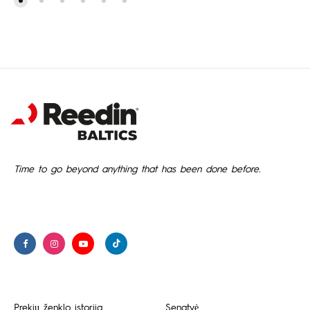
Time to go beyond anything that has been done before.
Prekių ženklo istorija
Senatvė