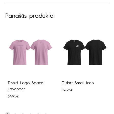
Panašūs produktai
T-shirt Logo Space
T-shirt Small Icon
Lavender
34.95
€
34.95
€