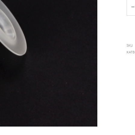
Kiek
SKU
KATE