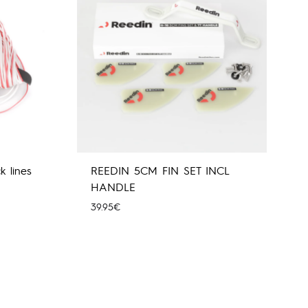
k lines
REEDIN 5CM FIN SET INCL
HANDLE
39.95
€