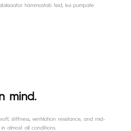
stabilisaator hämmastab teid, kui pumpate
n mind.
off, stiffness, ventilation resistance, and mid-
in almost all conditions.