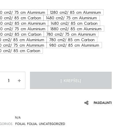
1,049.00€
80 cm2/ 75 cm Aluminium
1280 cm2/ 85 cm Aluminium
80 cm2/ 85 cm Carbon
1480 cm2/ 75 cm Aluminium
through
80 cm2/ 85 cm Aluminium
1480 cm2/ 85 cm Carbon
80 cm2/ 75 cm Aluminium
1880 cm2/ 85 cm Aluminium
1,669.00€
80 cm2/ 85 cm Carbon
780 cm2/ 75 cm Aluminium
0 cm2/ 85 cm Aluminium
780 cm2/ 85 cm Carbon
0 cm2/ 75 cm Aluminium
980 cm2/ 85 cm Aluminium
0 cm2/ 85 cm Carbon
is
Į KREPŠELĮ
PASIDALINTI
N/A
GORIJOS
FOILAI
,
FOLIJA
,
UNCATEGORIZED