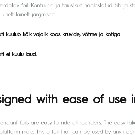
datav foil. Kontuurid ja täiuslikult häälestatud tiib ja 
ühelt lainelt järgmisele.
i kuulub kõik vajalik koos kruvide, võtme ja kotiga.
i ei kuulu laud.
igned with ease of use i
tendant foils are easy to ride all-rounders. The easy take
platform make this a foil that can be used by any rider 