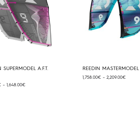
 SUPERMODEL A.F.T.
REEDIN MASTERMODEL 
Price
1,758.00
€
–
2,209.00
€
range:
Price
€
–
1,648.00
€
1,758.0
range:
through
1,231.00€
2,209.
through
1,648.00€