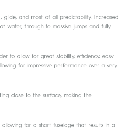
glide, and most of all predictability. Increased
lat water, through to massive jumps and fully
r to allow for great stability, efficiency, easy
allowing for impressive performance over a very
ing close to the surface, making the
allowing for a short fuselage that results in a