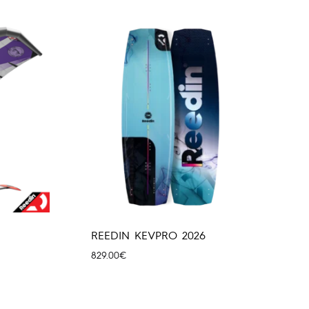
REEDIN KEVPRO 2026
829.00
€
0€