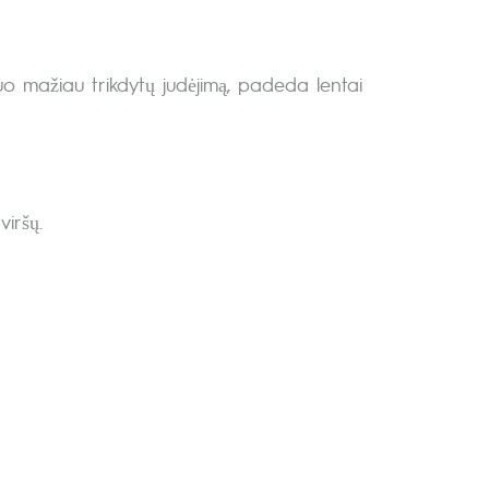
kuo mažiau trikdytų judėjimą, padeda lentai
viršų.