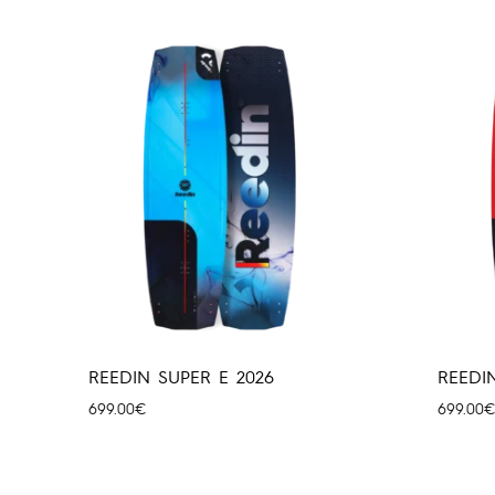
REEDIN SUPER E 2026
REEDIN
699.00
€
699.00
€