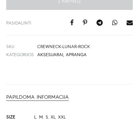
Į KREPŠELĮ
PASIDALINTI
SKU
CREWNECK-LUNAR-ROCK
KATEGORIJOS
AKSESUARAI
,
APRANGA
PAPILDOMA INFORMACIJA
SIZE
L
,
M
,
S
,
XL
,
XXL