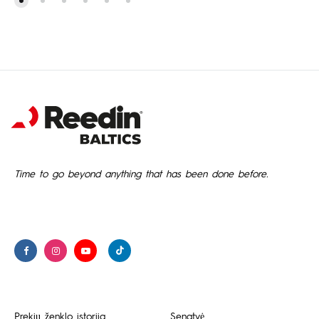
Time to go beyond anything that has been done before.
Prekių ženklo istorija
Senatvė