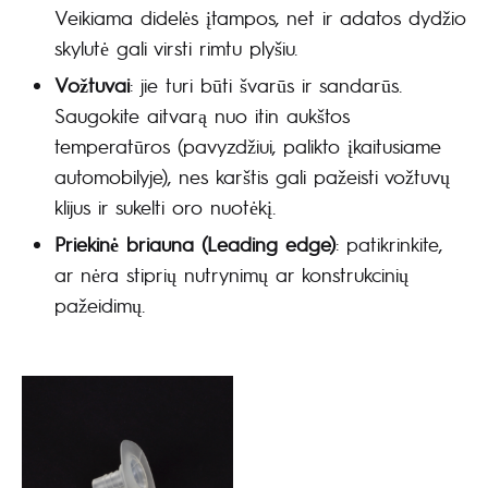
Veikiama didelės įtampos, net ir adatos dydžio
skylutė gali virsti rimtu plyšiu.
Vožtuvai
: jie turi būti švarūs ir sandarūs.
Saugokite aitvarą nuo itin aukštos
temperatūros (pavyzdžiui, palikto įkaitusiame
automobilyje), nes karštis gali pažeisti vožtuvų
klijus ir sukelti oro nuotėkį.
Priekinė briauna (Leading edge)
: patikrinkite,
ar nėra stiprių nutrynimų ar konstrukcinių
pažeidimų.