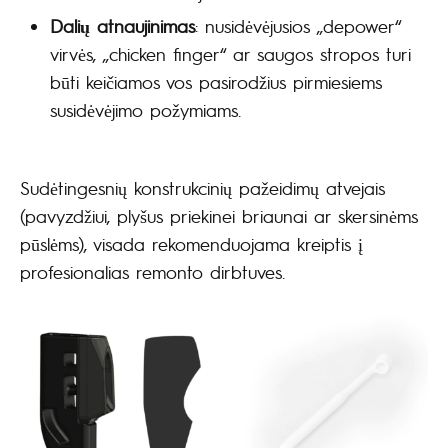
Dalių atnaujinimas
: nusidėvėjusios „depower“
virvės, „chicken finger“ ar saugos stropos turi
būti keičiamos vos pasirodžius pirmiesiems
susidėvėjimo požymiams.
Sudėtingesnių konstrukcinių pažeidimų atvejais
(pavyzdžiui, plyšus priekinei briaunai ar skersinėms
pūslėms), visada rekomenduojama kreiptis į
profesionalias remonto dirbtuves.