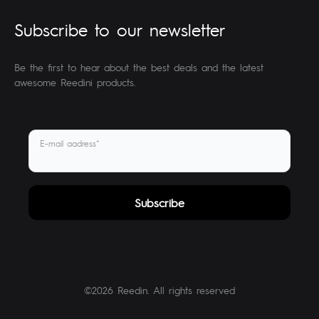
Subscribe to our newsletter
Be the first to hear about the best deals and the latest
awesome Reedini products.
E-mail aadress*
©2026 Reedin. All rights reserved