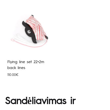
Flying line set 22+2m
back lines
110.00
€
Sandėliavimas ir