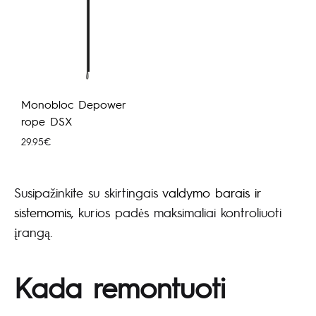
Monobloc Depower
rope DSX
29.95
€
Susipažinkite su skirtingais
valdymo barais ir
sistemomis
, kurios padės maksimaliai kontroliuoti
įrangą.
Kada remontuoti