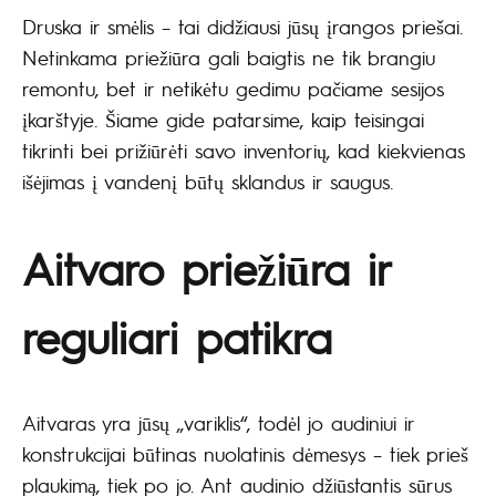
Druska ir smėlis – tai didžiausi jūsų įrangos priešai.
Netinkama priežiūra gali baigtis ne tik brangiu
remontu, bet ir netikėtu gedimu pačiame sesijos
įkarštyje. Šiame gide patarsime, kaip teisingai
tikrinti bei prižiūrėti savo inventorių, kad kiekvienas
išėjimas į vandenį būtų sklandus ir saugus.
Aitvaro priežiūra ir
reguliari patikra
Aitvaras yra jūsų „variklis“, todėl jo audiniui ir
konstrukcijai būtinas nuolatinis dėmesys – tiek prieš
plaukimą, tiek po jo. Ant audinio džiūstantis sūrus