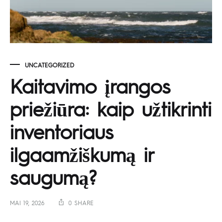
UNCATEGORIZED
Kaitavimo įrangos
priežiūra: kaip užtikrinti
inventoriaus
ilgaamžiškumą ir
saugumą?
MAI 19, 2026
0 SHARE