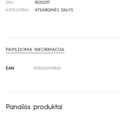
SKU
RD10297
KATEGORIJA
ATSARGINĖS DALYS
PAPILDOMA INFORMACIJA
EAN
7630032591820
Panašūs produktai