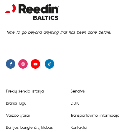
Time to go beyond anything that has been done before.
Prekių ženklo istorija
Senatvė
Brändi lugu
DUK
Vaizdo įrašai
Transportavimo informacija
Baltijos banglenčių klubas
Kontaktai